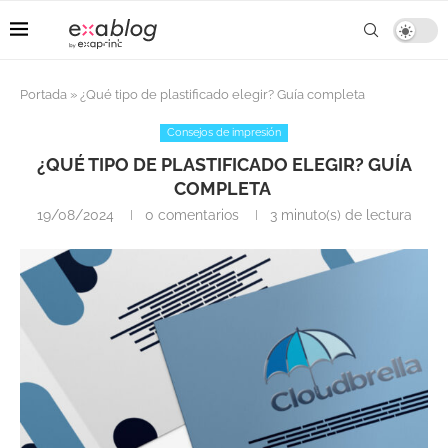
Portada
»
¿Qué tipo de plastificado elegir? Guía completa
Consejos de impresión
¿QUÉ TIPO DE PLASTIFICADO ELEGIR? GUÍA
COMPLETA
19/08/2024
0 comentarios
3 minuto(s) de lectura