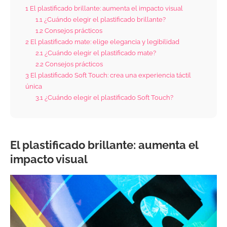
1
El plastificado brillante: aumenta el impacto visual
1.1
¿Cuándo elegir el plastificado brillante?
1.2
Consejos prácticos
2
El plastificado mate: elige elegancia y legibilidad
2.1
¿Cuándo elegir el plastificado mate?
2.2
Consejos prácticos
3
El plastificado Soft Touch: crea una experiencia táctil
única
3.1
¿Cuándo elegir el plastificado Soft Touch?
El plastificado brillante: aumenta el
impacto visual