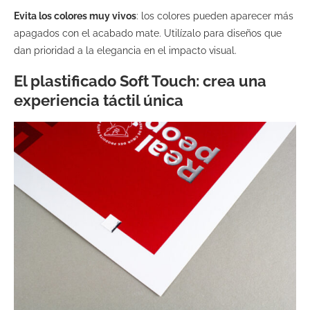
Evita los colores muy vivos
: los colores pueden aparecer más
apagados con el acabado mate. Utilízalo para diseños que
dan prioridad a la elegancia en el impacto visual.
El plastificado Soft Touch: crea una
experiencia táctil única