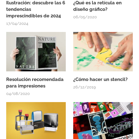
Ilustración: descubre las 6
¿Qué es la retícula en
tendencias
diseño gráfico?
imprescindibles de 2024
06/05/2020
17/04/2024
Resolución recomendada
¿Cómo hacer un stencil?
para impresiones
26/12/2019
04/08/2020