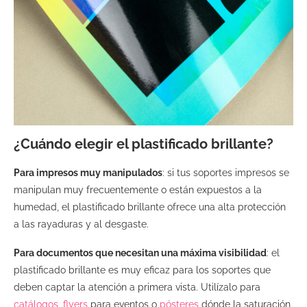
¿Cuándo elegir el plastificado brillante?
Para impresos muy manipulados
: si tus soportes impresos se
manipulan muy frecuentemente o están expuestos a la
humedad, el plastificado brillante ofrece una alta protección
a las rayaduras y al desgaste.
Para documentos que necesitan una máxima visibilidad
: el
plastificado brillante es muy eficaz para los soportes que
deben captar la atención a primera vista. Utilízalo para
catálogos
,
flyers
para eventos o
pósteres
dónde la saturación