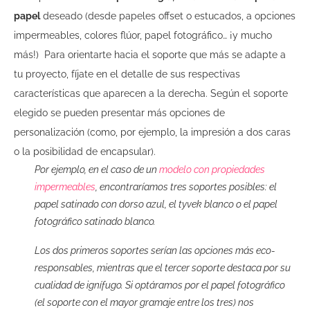
papel
deseado (desde papeles offset o estucados, a opciones
impermeables, colores flúor, papel fotográfico… ¡y mucho
más!)
Para orientarte hacia el soporte que más se adapte a
tu proyecto, fíjate en el detalle de sus respectivas
características que aparecen a la derecha. Según el soporte
elegido se pueden presentar más opciones de
personalización (como, por ejemplo, la impresión a dos caras
o la posibilidad de encapsular).
Por ejemplo, en el caso de un
modelo con propiedades
impermeables
, encontraríamos tres soportes posibles: el
papel satinado con dorso azul, el tyvek blanco o el papel
fotográfico satinado blanco.
Los dos primeros soportes serían las opciones más eco-
responsables, mientras que el tercer soporte destaca por su
cualidad de ignífugo. Si optáramos por el papel fotográfico
(el soporte con el mayor gramaje entre los tres) nos