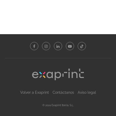
Volver a Exaprint
Contáctanos
Aviso legal
© 2024 Exaprint Iberia, S.L.