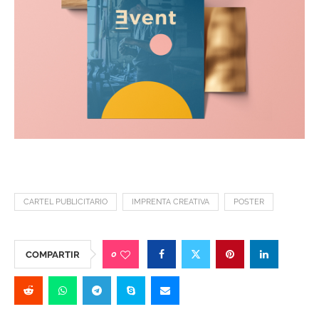
CARTEL PUBLICITARIO
IMPRENTA CREATIVA
POSTER
0
COMPARTIR