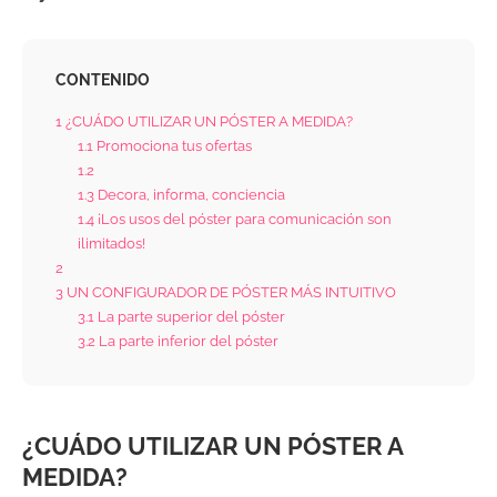
CONTENIDO
1
¿CUÁDO UTILIZAR UN PÓSTER A MEDIDA?
1.1
Promociona tus ofertas
1.2
1.3
Decora, informa, conciencia
1.4
¡Los usos del póster para comunicación son
ilimitados!
2
3
UN CONFIGURADOR DE PÓSTER MÁS INTUITIVO
3.1
La parte superior del póster
3.2
La parte inferior del póster
¿CUÁDO UTILIZAR UN PÓSTER A
MEDIDA?