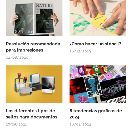
Resolución recomendada
¿Cómo hacer un stencil?
para impresiones
26/12/2019
04/08/2020
Los diferentes tipos de
8 tendencias gráficas de
sellos para documentos
2024
27/05/2021
26/01/2024