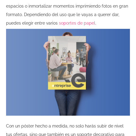
espacios o inmortalizar momentos imprimiendo fotos en gran
formato. Dependiendo del uso que le vayas a querer dar,
puedes elegir entre varios
soportes de papel
.
Con un póster hecho a medida, no solo harás subir de nivel
tus ofertas, sino que también es un soporte decorativo para