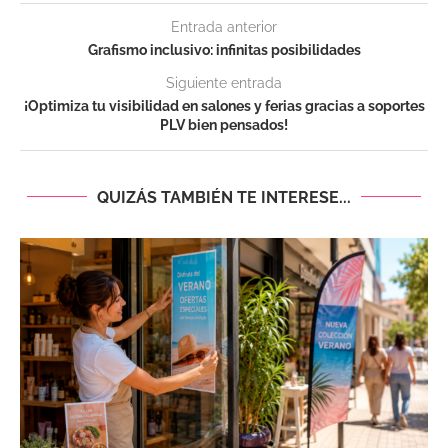
Entrada anterior
Grafismo inclusivo: infinitas posibilidades
Siguiente entrada
¡Optimiza tu visibilidad en salones y ferias gracias a soportes
PLV bien pensados!
QUIZÁS TAMBIÉN TE INTERESE...