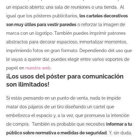
un espacio abierto, una sala de reuniones o una tienda.
Al
igual que los pósteres publicitarios,
los carteles decorativos
son muy útiles para vestir paredes
o reforzar la imagen de
marca con un logotipo. También puedes imprimir patrones
abstractos para decorar espacioso,
inmortalizar momentos,
imprimiendo fotos en gran formato. Dependiendo del uso que
le vayas a querer dar, puedes elegir entre varios soportes de
papel en
nuestra web
.
¡Los usos del póster para comunicación
son ilimitados!
Si estás pensando en un punto de venta, nada te impide
matar dos pájaros de un tiro diseñando un cartel que
embellezca el espacio y, a la vez, que promueva la intención
de compra.
También es probable que necesites
informar a tu
público sobre normativa o medidas de seguridad
. Y, sin duda,