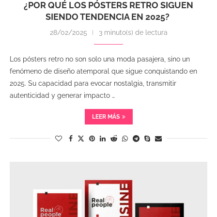
¿POR QUÉ LOS PÓSTERS RETRO SIGUEN
SIENDO TENDENCIA EN 2025?
28/02/2025
3 minuto(s) de lectura
Los pósters retro no son solo una moda pasajera, sino un
fenómeno de diseño atemporal que sigue conquistando en
2025. Su capacidad para evocar nostalgia, transmitir
autenticidad y generar impacto …
LEER MÁS