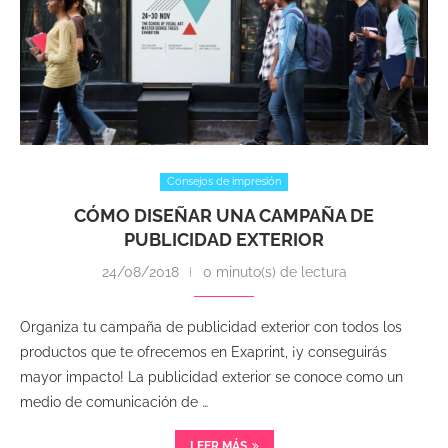
Consejos de impresión
CÓMO DISEÑAR UNA CAMPAÑA DE
PUBLICIDAD EXTERIOR
24/08/2018
0 minuto(s) de lectura
Organiza tu campaña de publicidad exterior con todos los
productos que te ofrecemos en Exaprint, ¡y conseguirás
mayor impacto! La publicidad exterior se conoce como un
medio de comunicación de …
LEER MÁS