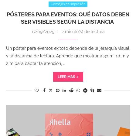
Consejos de impresión
PÓSTERES PARA EVENTOS: QUÉ DATOS DEBEN
SER VISIBLES SEGÚN LA DISTANCIA
17/09/2025
2 minuto(s) de lectura
Un póster para eventos exitoso depende de la jerarquía visual
y la distancia de lectura. Aprende qué mostrar a 30 m, 10 m y
2 m para captar la atención, …
LEER MÁS