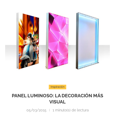
Inspiración
PANEL LUMINOSO: LA DECORACIÓN MÁS
VISUAL
05/03/2015
1 minuto(s) de lectura