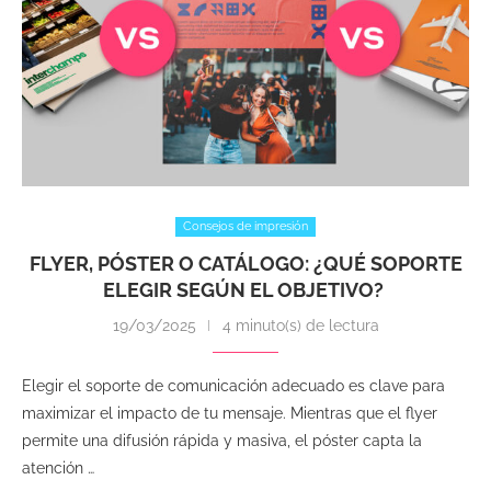
Consejos de impresión
FLYER, PÓSTER O CATÁLOGO: ¿QUÉ SOPORTE
ELEGIR SEGÚN EL OBJETIVO?
19/03/2025
4 minuto(s) de lectura
Elegir el soporte de comunicación adecuado es clave para
maximizar el impacto de tu mensaje. Mientras que el flyer
permite una difusión rápida y masiva, el póster capta la
atención …