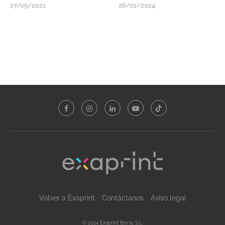
27/05/2021
26/01/2024
Volver a Exaprint
Contáctanos
Aviso legal
© 2024 Exaprint Iberia, S.L.