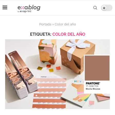
Portada
»
Color del año
ETIQUETA:
COLOR DEL AÑO