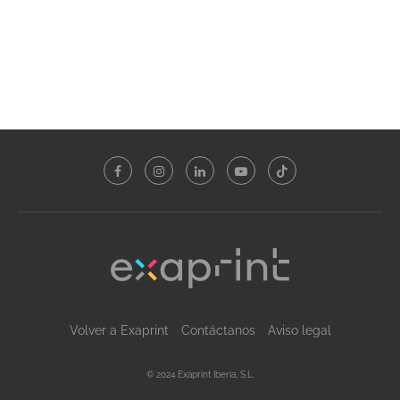
Volver a Exaprint
Contáctanos
Aviso legal
© 2024 Exaprint Iberia, S.L.