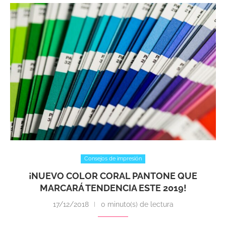
Consejos de impresión
¡NUEVO COLOR CORAL PANTONE QUE
MARCARÁ TENDENCIA ESTE 2019!
17/12/2018
0 minuto(s) de lectura