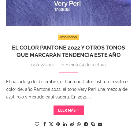
Inspiración
EL COLOR PANTONE 2022 Y OTROS TONOS
QUE MARCARÁN TENDENCIA ESTE AÑO
01/02/2022
0 minuto(s) de lectura
El pasado 9 de diciembre, el Pantone Color Institute reveló el
color del año Pantone 2022: el tono Very Peri, una mezcla de
azul, rojo y morado cautivadora. En 2021, …
LEER MÁS