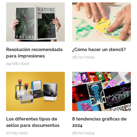
Resolución recomendada
¿Cómo hacer un stencil?
para impresiones
26/12/2019
04/08/2020
Los diferentes tipos de
8 tendencias gráficas de
sellos para documentos
2024
27/05/2021
26/01/2024