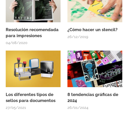
Resolución recomendada
¿Cómo hacer un stencil?
para impresiones
26/12/2019
04/08/2020
Los diferentes tipos de
8 tendencias gráficas de
sellos para documentos
2024
27/05/2021
26/01/2024