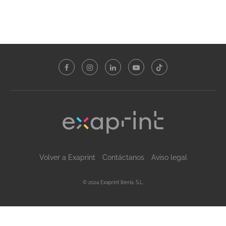
Volver a Exaprint
Contáctanos
Aviso legal
© 2024 Exaprint Iberia, S.L.