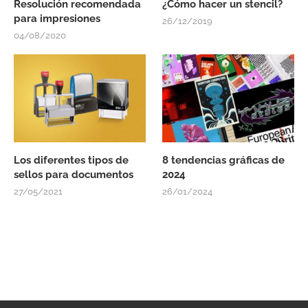
Resolución recomendada
¿Cómo hacer un stencil?
para impresiones
26/12/2019
04/08/2020
Los diferentes tipos de
8 tendencias gráficas de
sellos para documentos
2024
27/05/2021
26/01/2024