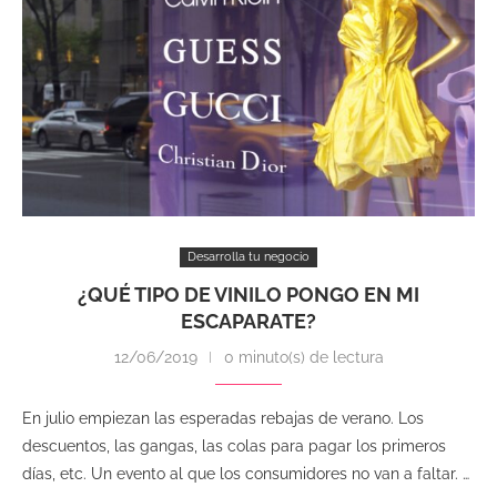
Desarrolla tu negocio
¿QUÉ TIPO DE VINILO PONGO EN MI
ESCAPARATE?
12/06/2019
0 minuto(s) de lectura
En julio empiezan las esperadas rebajas de verano. Los
descuentos, las gangas, las colas para pagar los primeros
días, etc. Un evento al que los consumidores no van a faltar. …