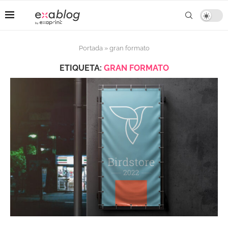
Portada
»
gran formato
ETIQUETA:
GRAN FORMATO