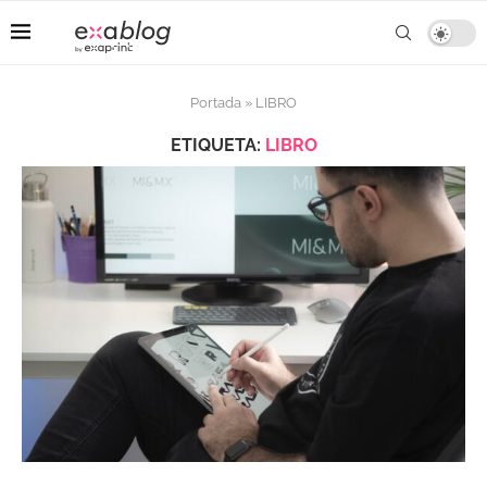
Portada
»
LIBRO
ETIQUETA:
LIBRO