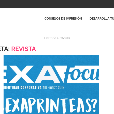
CONSEJOS DE IMPRESIÓN
DESARROLLA TU
Portada
»
revista
ETA:
REVISTA