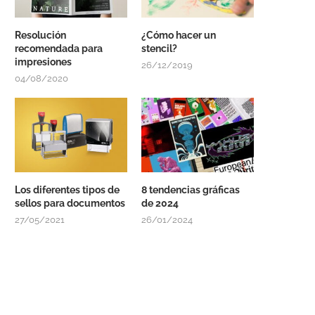
Resolución
¿Cómo hacer un
recomendada para
stencil?
impresiones
26/12/2019
04/08/2020
Los diferentes tipos de
8 tendencias gráficas
sellos para documentos
de 2024
27/05/2021
26/01/2024