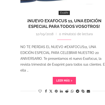
Exalife
¡NUEVO EXAFOCUS 11, UNA EDICIÓN
ESPECIAL PARA TODOS VOSOTROS!
12/09/2018
0 minuto(s) de lectura
NO TE PIERDAS EL NUEVO #EXAFOCUS11, UNA
EDICIÓN ESPECIAL PARA CELEBRAR NUESTRO 20
ANIVERSARIO. Te presentamos el nuevo Exafocus, la
revista trimestral de Exaprint para todos sus clientes. 
ella …
LEER MÁS