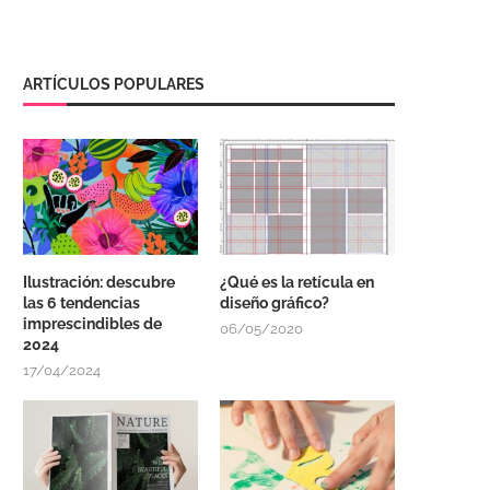
ARTÍCULOS POPULARES
Ilustración: descubre
¿Qué es la retícula en
las 6 tendencias
diseño gráfico?
imprescindibles de
06/05/2020
2024
17/04/2024