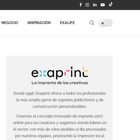
 NEGOCIO
INSPIRACIÓN
EXALIFE
Desde 1998, Exaprint ofrece a todos los profesionales
la más amplia gama de soportes publicitarios y de
comunicación personalizables.
Creamos el concepto innovador de imprenta 100%
online para los creativos y seguimos siendo líderes en
el sector, con más de 2.800 pedidos al día procesados
por nuestros equipos, priorizando la impresión local.