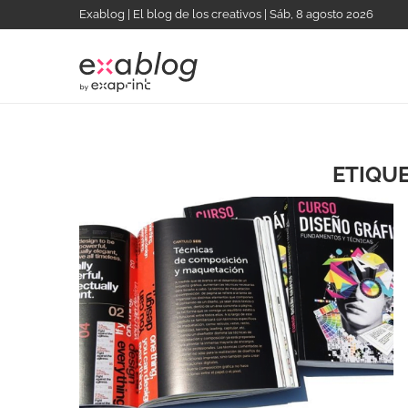
Exablog | El blog de los creativos | Sáb, 8 agosto 2026
ETIQU