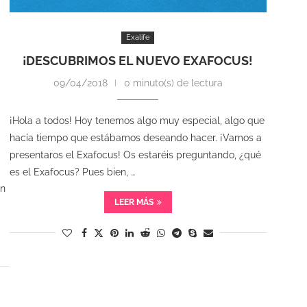
Exalife
¡DESCUBRIMOS EL NUEVO EXAFOCUS!
09/04/2018
0 minuto(s) de lectura
¡Hola a todos! Hoy tenemos algo muy especial, algo que
hacía tiempo que estábamos deseando hacer. ¡Vamos a
presentaros el Exafocus! Os estaréis preguntando, ¿qué
es el Exafocus? Pues bien, …
En
LEER MÁS