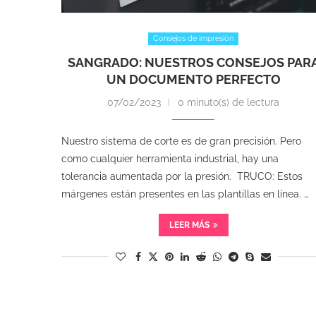
Consejos de impresión
SANGRADO: NUESTROS CONSEJOS PAR
UN DOCUMENTO PERFECTO
07/02/2023
0 minuto(s) de lectura
Nuestro sistema de corte es de gran precisión. Pero
como cualquier herramienta industrial, hay una
tolerancia aumentada por la presión. TRUCO: Estos
márgenes están presentes en las plantillas en línea. …
LEER MÁS