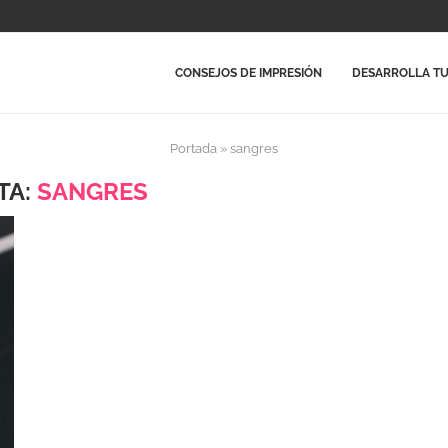
CONSEJOS DE IMPRESIÓN
DESARROLLA TU
Portada
»
sangres
TA:
SANGRES