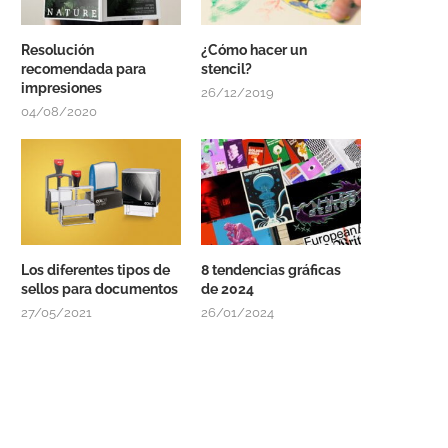
Resolución
¿Cómo hacer un
recomendada para
stencil?
impresiones
26/12/2019
04/08/2020
Los diferentes tipos de
8 tendencias gráficas
sellos para documentos
de 2024
27/05/2021
26/01/2024