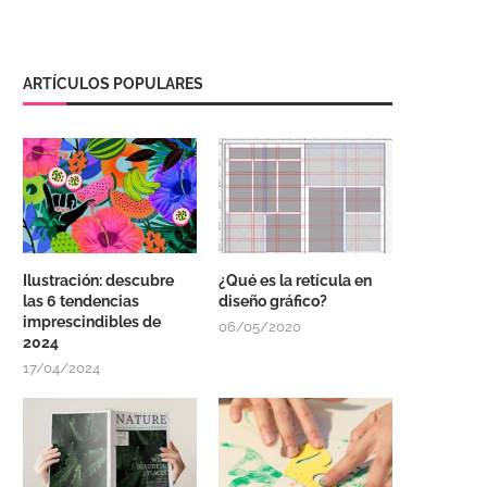
ARTÍCULOS POPULARES
Ilustración: descubre
¿Qué es la retícula en
las 6 tendencias
diseño gráfico?
imprescindibles de
06/05/2020
2024
17/04/2024