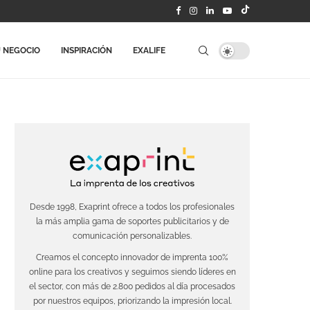
 NEGOCIO
INSPIRACIÓN
EXALIFE
Desde 1998, Exaprint ofrece a todos los profesionales
la más amplia gama de soportes publicitarios y de
comunicación personalizables.
Creamos el concepto innovador de imprenta 100%
online para los creativos y seguimos siendo líderes en
el sector, con más de 2.800 pedidos al día procesados
por nuestros equipos, priorizando la impresión local.