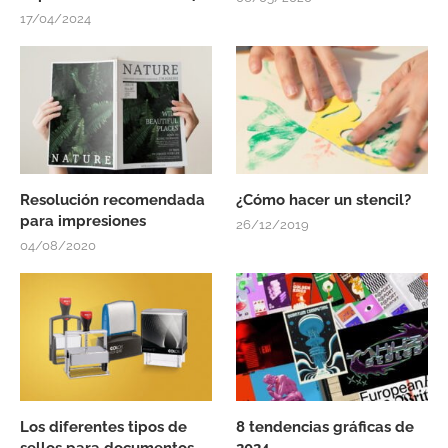
17/04/2024
Resolución recomendada
¿Cómo hacer un stencil?
para impresiones
26/12/2019
04/08/2020
Los diferentes tipos de
8 tendencias gráficas de
sellos para documentos
2024