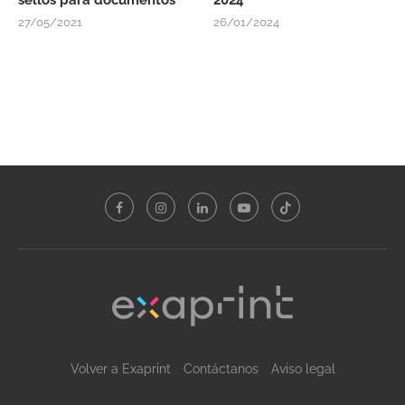
27/05/2021
26/01/2024
Volver a Exaprint
Contáctanos
Aviso legal