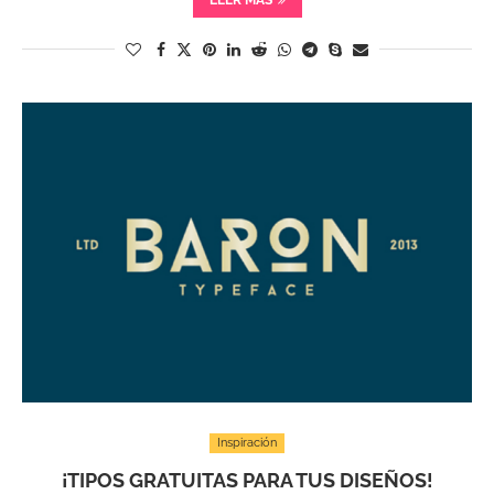
LEER MÁS
Inspiración
¡TIPOS GRATUITAS PARA TUS DISEÑOS!