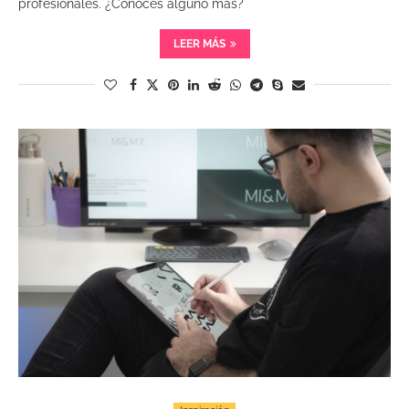
profesionales. ¿Conoces alguno más?
LEER MÁS