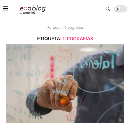
Portada
»
Tipografías
ETIQUETA:
TIPOGRAFÍAS