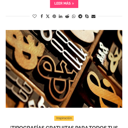
LEER MÁS
Inspiración
¡TIPOGRAFÍAS GRATUITAS PARA TODOS TUS