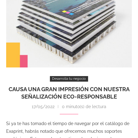
Desarrolla tu negocio
CAUSA UNA GRAN IMPRESIÓN CON NUESTRA
SEÑALIZACIÓN ECO-RESPONSABLE
17/05/2022
0 minuto(s) de lectura
Si ya te has tomado el tiempo de navegar por el catálogo de
Exaprint, habrás notado que ofrecemos muchos soportes