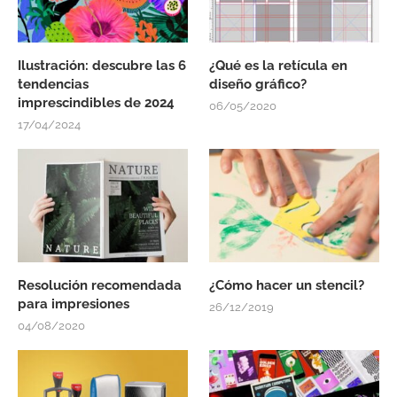
Ilustración: descubre las 6
¿Qué es la retícula en
tendencias
diseño gráfico?
imprescindibles de 2024
06/05/2020
17/04/2024
Resolución recomendada
¿Cómo hacer un stencil?
para impresiones
26/12/2019
04/08/2020