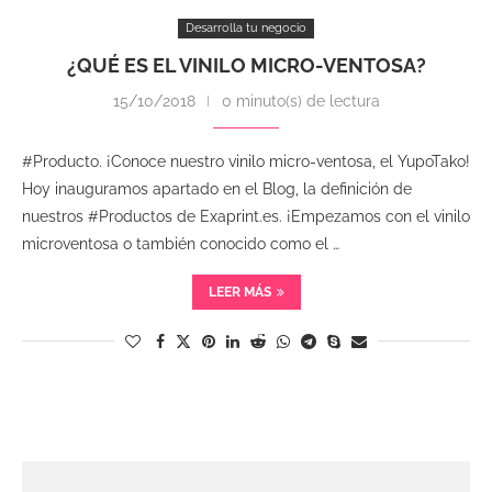
Desarrolla tu negocio
¿QUÉ ES EL VINILO MICRO-VENTOSA?
15/10/2018
0 minuto(s) de lectura
#Producto. ¡Conoce nuestro vinilo micro-ventosa, el YupoTako!
Hoy inauguramos apartado en el Blog, la definición de
nuestros #Productos de Exaprint.es. ¡Empezamos con el vinilo
microventosa o también conocido como el …
LEER MÁS