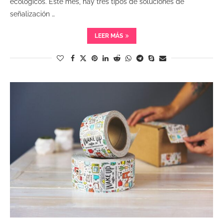
ecológicos. Este mes, hay tres tipos de soluciones de
señalización …
LEER MÁS