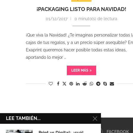
¡PACKAGING LISTO PARA NAVIDAD!
01/12/2017
0 minuto(s) de lectura
¡Que viva la Navidad! ¿Te imaginas personalizar todas l
cajas de tus regalos, y a un precio súper asequible? En
Exaprint queremos hacer posible todas estas ideas,
aportando lo mejor …
LEER MÁS
LEE TAMBIÉN...
FACEBOOK
Print vs Digital: ¿cuál