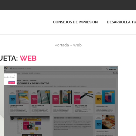
CONSEJOS DE IMPRESIÓN
DESARROLLA TU
Portada
»
Web
UETA:
WEB