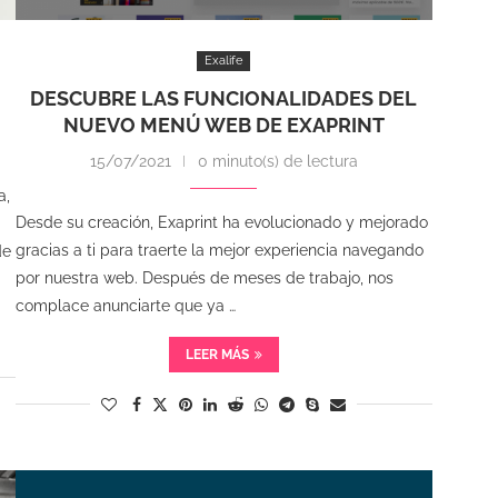
Exalife
DESCUBRE LAS FUNCIONALIDADES DEL
NUEVO MENÚ WEB DE EXAPRINT
15/07/2021
0 minuto(s) de lectura
a,
Desde su creación, Exaprint ha evolucionado y mejorado
gracias a ti para traerte la mejor experiencia navegando
de
por nuestra web. Después de meses de trabajo, nos
complace anunciarte que ya …
LEER MÁS