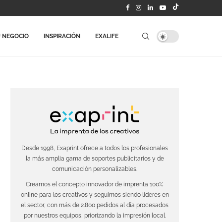
 NEGOCIO
INSPIRACIÓN
EXALIFE
Desde 1998, Exaprint ofrece a todos los profesionales
la más amplia gama de soportes publicitarios y de
comunicación personalizables.
Creamos el concepto innovador de imprenta 100%
online para los creativos y seguimos siendo líderes en
el sector, con más de 2.800 pedidos al día procesados
por nuestros equipos, priorizando la impresión local.