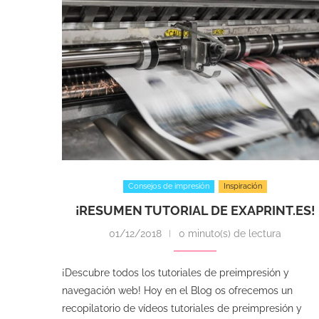
Consejos de impresión
Inspiración
¡RESUMEN TUTORIAL DE EXAPRINT.ES!
01/12/2018
0 minuto(s) de lectura
¡Descubre todos los tutoriales de preimpresión y
navegación web! Hoy en el Blog os ofrecemos un
recopilatorio de vídeos tutoriales de preimpresión y