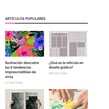
ARTÍCULOS POPULARES
Ilustración: descubre
¿Qué es la retícula en
las 6 tendencias
diseño gráfico?
imprescindibles de
06/05/2020
2024
17/04/2024