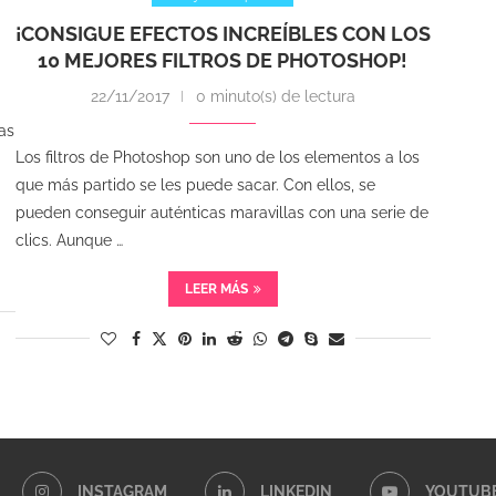
¡CONSIGUE EFECTOS INCREÍBLES CON LOS
10 MEJORES FILTROS DE PHOTOSHOP!
22/11/2017
0 minuto(s) de lectura
as
Los filtros de Photoshop son uno de los elementos a los
que más partido se les puede sacar. Con ellos, se
pueden conseguir auténticas maravillas con una serie de
clics. Aunque …
LEER MÁS
INSTAGRAM
LINKEDIN
YOUTUB