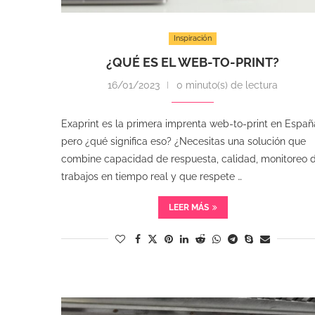
Inspiración
¿QUÉ ES EL WEB-TO-PRINT?
16/01/2023
0 minuto(s) de lectura
Exaprint es la primera imprenta web-to-print en Españ
pero ¿qué significa eso? ¿Necesitas una solución que
combine capacidad de respuesta, calidad, monitoreo 
trabajos en tiempo real y que respete …
LEER MÁS