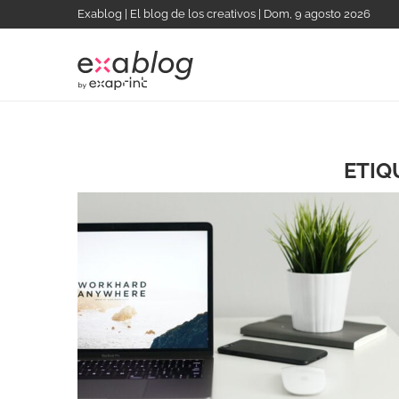
Exablog | El blog de los creativos | Dom, 9 agosto 2026
ETIQ