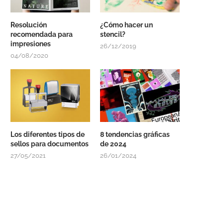
Resolución
¿Cómo hacer un
recomendada para
stencil?
impresiones
26/12/2019
04/08/2020
Los diferentes tipos de
8 tendencias gráficas
sellos para documentos
de 2024
27/05/2021
26/01/2024