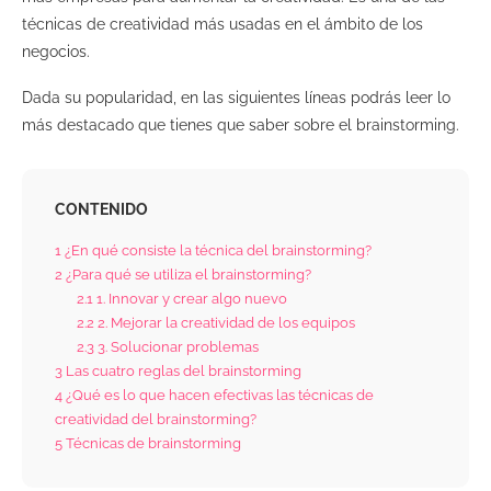
técnicas de creatividad más usadas en el ámbito de los
negocios.
Dada su popularidad, en las siguientes líneas podrás leer lo
más destacado que tienes que saber sobre el brainstorming.
CONTENIDO
1
¿En qué consiste la técnica del brainstorming?
2
¿Para qué se utiliza el brainstorming?
2.1
1. Innovar y crear algo nuevo
2.2
2. Mejorar la creatividad de los equipos
2.3
3. Solucionar problemas
3
Las cuatro reglas del brainstorming
4
¿Qué es lo que hacen efectivas las técnicas de
creatividad del brainstorming?
5
Técnicas de brainstorming