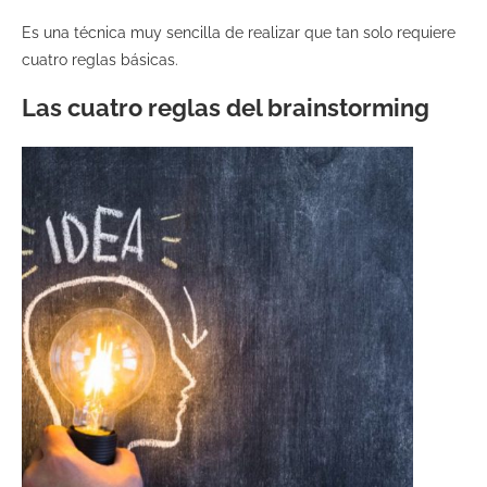
Es una técnica muy sencilla de realizar que tan solo requiere
cuatro reglas básicas.
Las cuatro reglas del brainstorming