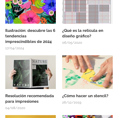
Ilustración: descubre las 6
¿Qué es la retícula en
tendencias
diseño gráfico?
imprescindibles de 2024
06/05/2020
17/04/2024
Resolución recomendada
¿Cómo hacer un stencil?
para impresiones
26/12/2019
04/08/2020