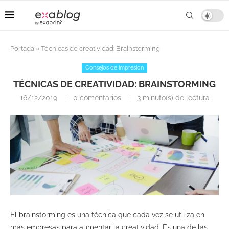
Portada
»
Técnicas de creatividad: Brainstorming
Consejos de impresión
TÉCNICAS DE CREATIVIDAD: BRAINSTORMING
16/12/2019
0 comentarios
3 minuto(s) de lectura
El brainstorming es una técnica que cada vez se utiliza en
más empresas para aumentar la creatividad. Es una de las