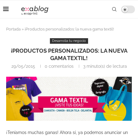
Portada
»
¡Productos personalizados: la nueva gama textil!
Desarrolla tu negocio
¡PRODUCTOS PERSONALIZADOS: LA NUEVA
GAMA TEXTIL!
29/05/2015
0 comentarios
3 minuto(s) de lectura
¡Teníamos muchas ganas! Ahora sí, ya podemos anunciar un