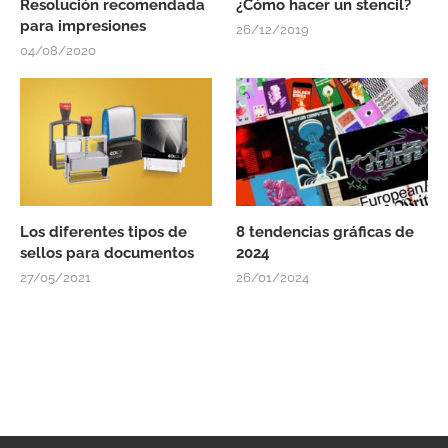
Resolución recomendada
¿Cómo hacer un stencil?
para impresiones
26/12/2019
04/08/2020
Los diferentes tipos de
8 tendencias gráficas de
sellos para documentos
2024
27/05/2021
26/01/2024