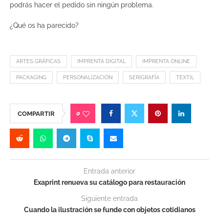
podrás hacer el pedido sin ningún problema.
¿Qué os ha parecido?
ARTES GRÁFICAS
IMPRENTA DIGITAL
IMPRENTA ONLINE
PACKAGING
PERSONALIZACIÓN
SERIGRAFÍA
TEXTIL
0
COMPARTIR
Entrada anterior
Exaprint renueva su catálogo para restauración
Siguiente entrada
Cuando la ilustración se funde con objetos cotidianos