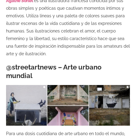
Agathe Sorlet
es una ilustradora francesa conocida por sus
obras simples y poéticas que cautivan momentos íntimos y
emotivos. Utiliza líneas y una paleta de colores suaves para
ilustrar escenas de la vida cuotidiana y de las expresiones
humanas. Sus ilustraciones celebran el amor, el cuerpo
femenino y la libertad, su estilo característico hace que sea
una fuente de inspiración indispensable para los amateurs del
arte y de ilustración.
@streetartnews – Arte urbano
mundial
Para una dosis cuotidiana de arte urbano en todo el mundo,