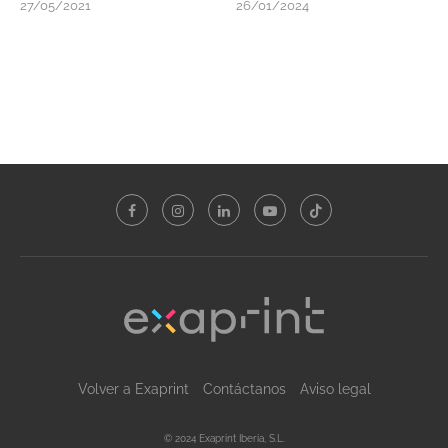
27/05/2021
26/01/2024
Volver a Exaprint
Contáctanos
Aviso legal
© 2024 Exaprint Iberia, S.L.