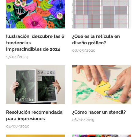
Ilustración: descubre las 6
¿Qué es la retícula en
tendencias
diseño gráfico?
imprescindibles de 2024
06/05/2020
17/04/2024
Resolución recomendada
¿Cómo hacer un stencil?
para impresiones
26/12/2019
04/08/2020