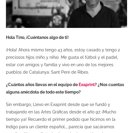
Hola Tino, ¡Cuéntanos algo de ti!
¡Hola! Ahora mismo tengo 43 años, estoy casado y tengo 2
preciosos hijos (niño y niña). Me gusta el fútbol y el padel,
estar con amigos y família y vivo en uno de los mejores
pueblos de Catalunya: Sant Pere de Ribes.
¿Cuántos años llevas en el equipo de
Exaprint
? ¿Nos cuentas
alguna anécdota de todo este tiempo?
Sin embargo, Llevo en Exaprint desde que se fundó y
trabajando en las Artes Gráficas desde el año 97, ¡Mucho
tiempo ya! Recuerdo el primer pedido que hicimos en la
Indigo para un cliente español…, parecía que sacáramos