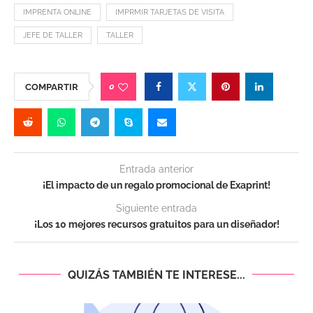
IMPRENTA ONLINE
IMPRMIR TARJETAS DE VISITA
JEFE DE TALLER
TALLER
0
COMPARTIR
Entrada anterior
¡El impacto de un regalo promocional de Exaprint!
Siguiente entrada
¡Los 10 mejores recursos gratuitos para un diseñador!
QUIZÁS TAMBIÉN TE INTERESE...