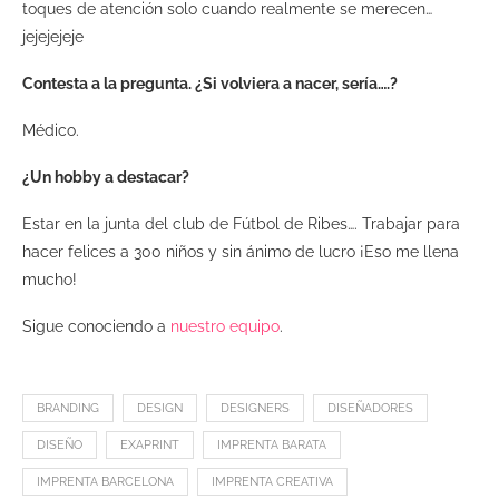
toques de atención solo cuando realmente se merecen…
jejejejeje
Contesta a la pregunta. ¿Si volviera a nacer, sería….?
Médico.
¿Un hobby a destacar?
Estar en la junta del club de Fútbol de Ribes…. Trabajar para
hacer felices a 300 niños y sin ánimo de lucro ¡Eso me llena
mucho!
Sigue conociendo a
nuestro equipo
.
BRANDING
DESIGN
DESIGNERS
DISEÑADORES
DISEÑO
EXAPRINT
IMPRENTA BARATA
IMPRENTA BARCELONA
IMPRENTA CREATIVA