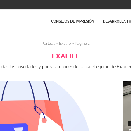
CONSEJOS DE IMPRESIÓN
DESARROLLA TU
Portada
»
Exalife
»
Página 2
EXALIFE
todas las novedades y podrás conocer de cerca el equipo de Exaprint