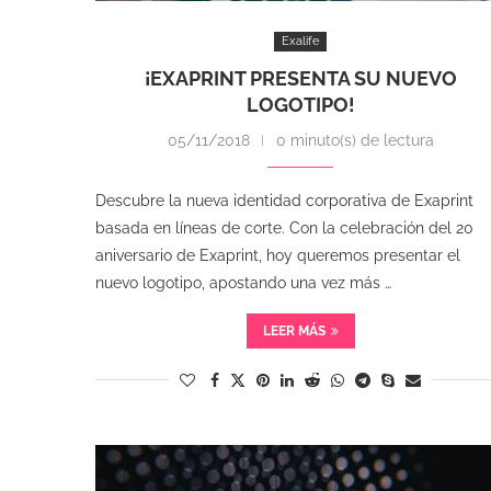
Exalife
¡EXAPRINT PRESENTA SU NUEVO
LOGOTIPO!
05/11/2018
0 minuto(s) de lectura
Descubre la nueva identidad corporativa de Exaprint
basada en líneas de corte. Con la celebración del 20
aniversario de Exaprint, hoy queremos presentar el
nuevo logotipo, apostando una vez más …
LEER MÁS