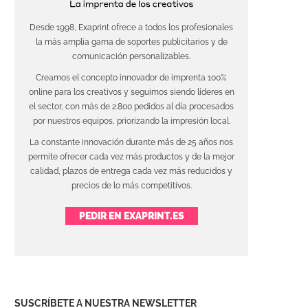
Desde 1998, Exaprint ofrece a todos los profesionales
la más amplia gama de soportes publicitarios y de
comunicación personalizables.
Creamos el concepto innovador de imprenta 100%
online para los creativos y seguimos siendo líderes en
el sector, con más de 2.800 pedidos al día procesados
por nuestros equipos, priorizando la impresión local.
La constante innovación durante más de 25 años nos
permite ofrecer cada vez más productos y de la mejor
calidad, plazos de entrega cada vez más reducidos y
precios de lo más competitivos.
PEDIR EN EXAPRINT.ES
SUSCRÍBETE A NUESTRA NEWSLETTER