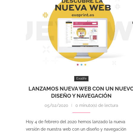
Exalife
LANZAMOS NUEVA WEB CON UN NUEV
DISEÑO Y NAVEGACIÓN
05/02/2020
0 minuto(s) de lectura
Hoy 4 de febrero del 2020 hemos lanzado la nueva
versión de nuestra web con un diseño y navegación