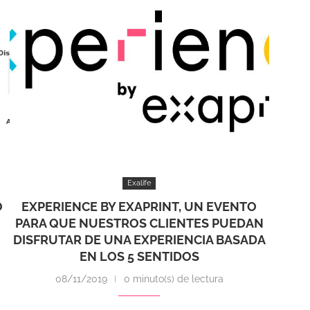
Exalife
O
EXPERIENCE BY EXAPRINT, UN EVENTO
PARA QUE NUESTROS CLIENTES PUEDAN
DISFRUTAR DE UNA EXPERIENCIA BASADA
EN LOS 5 SENTIDOS
08/11/2019
0 minuto(s) de lectura