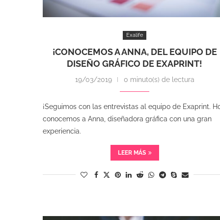
Exalife
¡CONOCEMOS A ANNA, DEL EQUIPO DE
DISEÑO GRÁFICO DE EXAPRINT!
19/03/2019
0 minuto(s) de lectura
¡Seguimos con las entrevistas al equipo de Exaprint. H
conocemos a Anna, diseñadora gráfica con una gran
experiencia.
LEER MÁS