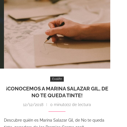
Exalife
¡CONOCEMOS A MARINA SALAZAR GIL, DE
NO TE QUEDA TINTE!
12/12/2018
0 minuto(s) de lectura
Descubre quién es Marina Salazar Gil, de No te queda