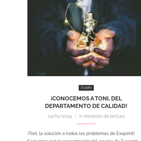
Exalife
¡CONOCEMOS A TONI, DEL
DEPARTAMENTO DE CALIDAD!
02/01/2019
0 minuto(s) de lectura
¡Toni, la solución a todos los problemas de Exaprint!