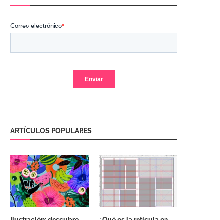
ARTÍCULOS POPULARES
Ilustración: descubre
¿Qué es la retícula en