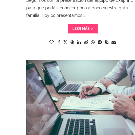
Seguimos con la presentación del equipo de Exaprint,
para que podáis conocer poco a poco nuestra gran
família. Hoy os presentamos …
LEER MÁS