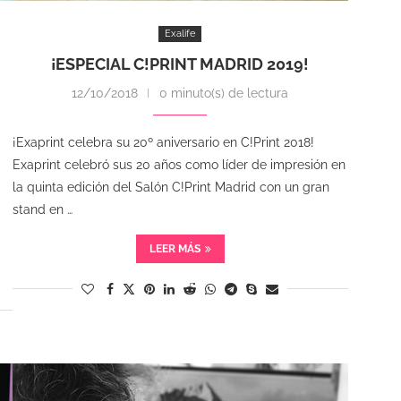
Exalife
¡ESPECIAL C!PRINT MADRID 2019!
12/10/2018
0 minuto(s) de lectura
¡Exaprint celebra su 20º aniversario en C!Print 2018!
Exaprint celebró sus 20 años como líder de impresión en
la quinta edición del Salón C!Print Madrid con un gran
stand en …
LEER MÁS