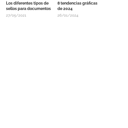
Los diferentes tipos de
8 tendencias gráficas
sellos para documentos
de 2024
27/05/2021
26/01/2024