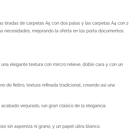
tiradas de carpetas A5 con dos palas y las carpetas A4 con 2
s necesidades, mejorando la oferta en los porta documentos.
una elegante textura con mircro relieve, doble cara y con un
 de fieltro, textura refinada tradicional, creando así una
 acabado verjurado, ¡un gran clásico de la elegancia
o sin aspereza ni grano, y un papel ultra blanco.