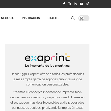
 NEGOCIO
INSPIRACIÓN
EXALIFE
Desde 1998, Exaprint ofrece a todos los profesionales
la más amplia gama de soportes publicitarios y de
comunicación personalizables.
Creamos el concepto innovador de imprenta 100%
online para los creativos y seguimos siendo líderes en
el sector, con más de 2.800 pedidos al día procesados
por nuestros equipos, priorizando la impresión local.