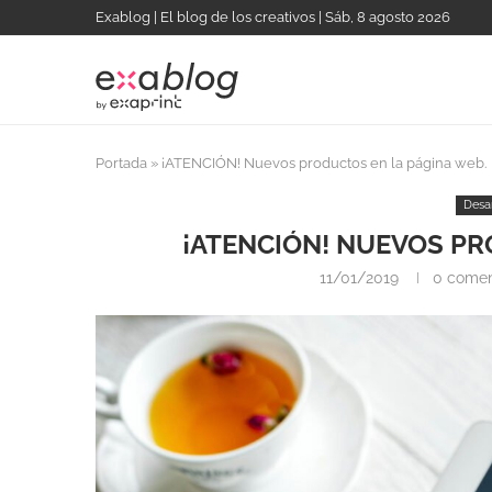
Exablog | El blog de los creativos | Sáb, 8 agosto 2026
Portada
»
¡ATENCIÓN! Nuevos productos en la página web.
Desa
¡ATENCIÓN! NUEVOS PR
11/01/2019
0 comen