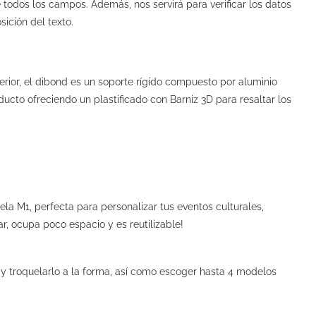
 todos los campos. Además, nos servirá para verificar los datos
ición del texto.
erior, el dibond es un soporte rígido compuesto por aluminio
to ofreciendo un plastificado con Barniz 3D para resaltar los
a M1, perfecta para personalizar tus eventos culturales,
lar, ocupa poco espacio y es reutilizable!
y troquelarlo a la forma, así como escoger hasta 4 modelos