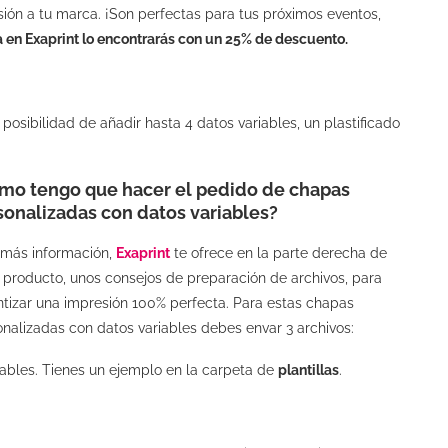
ión a tu marca. ¡Son perfectas para tus próximos eventos,
a en Exaprint lo encontrarás con un 25% de descuento.
osibilidad de añadir hasta 4 datos variables, un plastificado
mo tengo que hacer el pedido de chapas
sonalizadas con datos variables?
 más información,
Exaprint
te ofrece en la parte derecha de
 producto, unos consejos de preparación de archivos, para
ntizar una impresión 100% perfecta. Para estas chapas
nalizadas con datos variables debes envar 3 archivos:
ables. Tienes un ejemplo en la carpeta de
plantillas
.