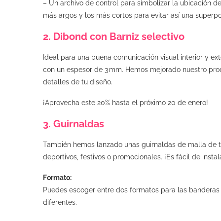
– Un archivo de control para simbolizar la ubicación de
más argos y los más cortos para evitar así una superpos
2. Dibond con Barniz selectivo
Ideal para una buena comunicación visual interior y ext
con un espesor de 3 mm. Hemos mejorado nuestro produc
detalles de tu diseño.
¡Aprovecha este 20% hasta el próximo 20 de enero!
3. Guirnaldas
También hemos lanzado unas guirnaldas de malla de tel
deportivos, festivos o promocionales. ¡Es fácil de insta
Formato:
Puedes escoger entre dos formatos para las banderas 
diferentes.