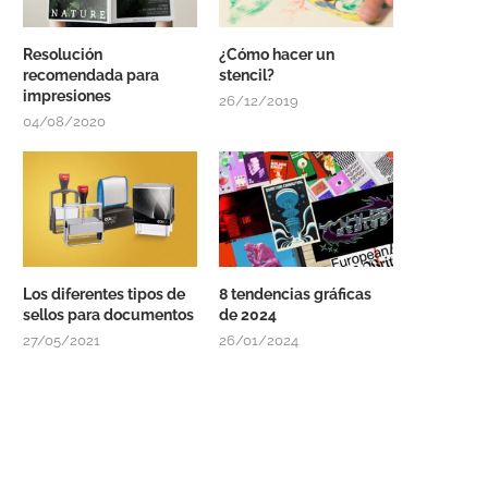
Resolución
¿Cómo hacer un
recomendada para
stencil?
impresiones
26/12/2019
04/08/2020
Los diferentes tipos de
8 tendencias gráficas
sellos para documentos
de 2024
27/05/2021
26/01/2024