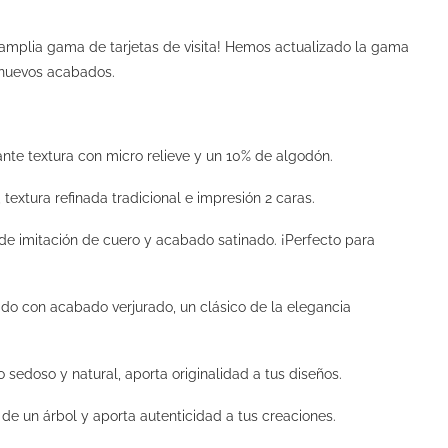
 amplia gama de tarjetas de visita! Hemos actualizado la gama
 nuevos acabados.
nte textura con micro relieve y un 10% de algodón.
, textura refinada tradicional e impresión 2 caras.
 de imitación de cuero y acabado satinado. ¡Perfecto para
rado con acabado verjurado, un clásico de la elegancia
sedoso y natural, aporta originalidad a tus diseños.
 de un árbol y aporta autenticidad a tus creaciones.