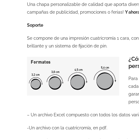
Una chapa personalizable de calidad que aporta divers
campañas de publicidad, promociones o ferias!
Y ahor
Soporte
Se compone de una impresión cuatricromía 1 cara, con p
brillante y un sistema de fijación de pin.
¿Có
per
Para
cada
gara
perso
– Un archivo Excel compuesto con todos los datos vari
-Un archivo con la cuatricromía, en pdf.