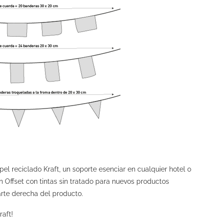
l reciclado Kraft, un soporte esenciar en cualquier hotel o
n Offset con tintas sin tratado para nuevos productos
parte derecha del producto.
aft!