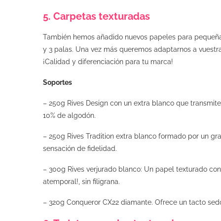
5. Carpetas texturadas
También hemos añadido nuevos papeles para pequeñas 
y 3 palas. Una vez más queremos adaptarnos a vuestra
¡Calidad y diferenciación para tu marca!
Soportes
– 250g Rives Design con un extra blanco que transmite 
10% de algodón.
– 250g Rives Tradition extra blanco formado por un grano
sensación de fidelidad.
– 300g Rives verjurado blanco: Un papel texturado con
atemporal!, sin filigrana.
– 320g Conqueror CX22 diamante. Ofrece un tacto sedos