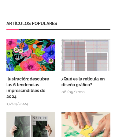
ARTÍCULOS POPULARES
Ilustración: descubre
¿Qué es la retícula en
las 6 tendencias
diseño gráfico?
imprescindibles de
06/05/2020
2024
17/04/2024