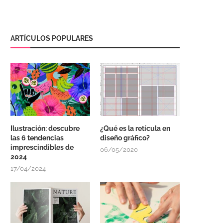
ARTÍCULOS POPULARES
Ilustración: descubre
¿Qué es la retícula en
las 6 tendencias
diseño gráfico?
imprescindibles de
06/05/2020
2024
17/04/2024