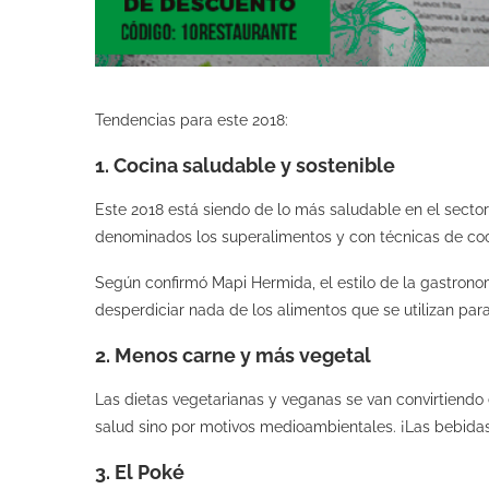
Tendencias para este 2018:
1. Cocina saludable y sostenible
Este 2018 está siendo de lo más saludable en el sector
denominados los superalimentos y con técnicas de coci
Según confirmó Mapi Hermida, el estilo de la gastrono
desperdiciar nada de los alimentos que se utilizan par
2. Menos carne y más vegetal
Las dietas vegetarianas y veganas se van convirtiend
salud sino por motivos medioambientales. ¡Las bebidas
3. El Poké