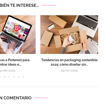
IÉN TE INTERESE...
ivas a Pinterest para
Tendencias en packaging sostenible
trar ideas e...
2025: cómo diseñar sin...
3/08/2025
04/07/2025
UN COMENTARIO