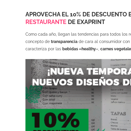
APROVECHA EL 10% DE DESCUENTO E
RESTAURANTE
DE EXAPRINT
Como cada año, llegan las tendencias para todos los r
concepto de
transparencia
de cara al consumidor con e
caracteriza por las
bebidas «healthy
«,
carnes vegetale