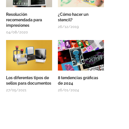
Resolución
¿Cómo hacer un
recomendada para
stencil?
impresiones
26/12/2019
04/08/2020
Los diferentes tipos de
8 tendencias gráficas
sellos para documentos
de 2024
27/05/2021
26/01/2024