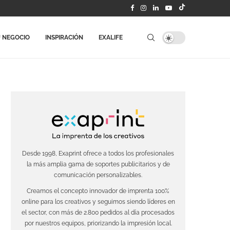
 NEGOCIO
INSPIRACIÓN
EXALIFE
Desde 1998, Exaprint ofrece a todos los profesionales
la más amplia gama de soportes publicitarios y de
comunicación personalizables.
Creamos el concepto innovador de imprenta 100%
online para los creativos y seguimos siendo líderes en
el sector, con más de 2.800 pedidos al día procesados
por nuestros equipos, priorizando la impresión local.