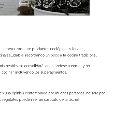
, caracterizado por productos ecológicos y locales,
na saludable, recordando un poco a la cocina tradicional.
mía healthy se consolidará, orientándose a comer y no
a cocinar, incluyendo los superalimentos.
o en una opinión contemplada por muchas personas, no solo por
 vegetales pueden ser un sustituto de la leche!