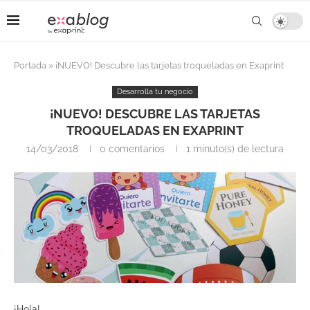
Portada
»
¡NUEVO! Descubre las tarjetas troqueladas en Exaprint
Desarrolla tu negocio
¡NUEVO! DESCUBRE LAS TARJETAS
TROQUELADAS EN EXAPRINT
14/03/2018
0 comentarios
1 minuto(s) de lectura
¡Hola!