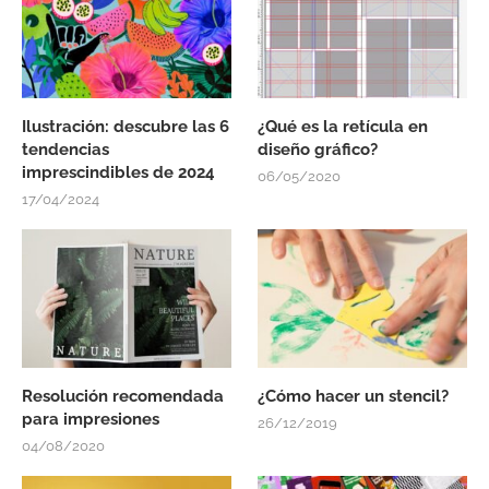
Ilustración: descubre las 6
¿Qué es la retícula en
tendencias
diseño gráfico?
imprescindibles de 2024
06/05/2020
17/04/2024
Resolución recomendada
¿Cómo hacer un stencil?
para impresiones
26/12/2019
04/08/2020