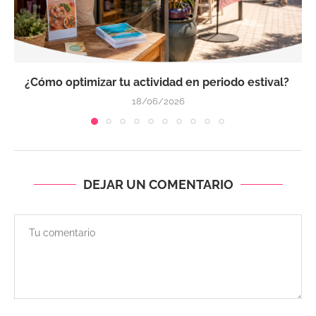
¿Cómo optimizar tu actividad en periodo estival?
18/06/2026
DEJAR UN COMENTARIO