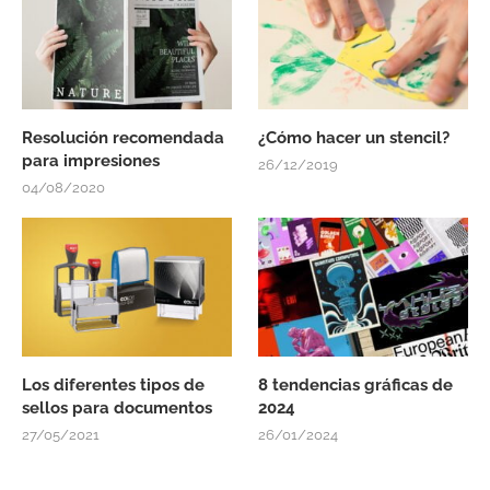
Resolución recomendada
¿Cómo hacer un stencil?
para impresiones
26/12/2019
04/08/2020
Los diferentes tipos de
8 tendencias gráficas de
sellos para documentos
2024
27/05/2021
26/01/2024