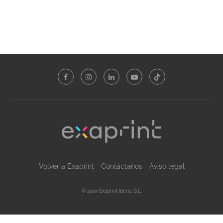
Volver a Exaprint
Contáctanos
Aviso legal
© 2024 Exaprint Iberia, S.L.