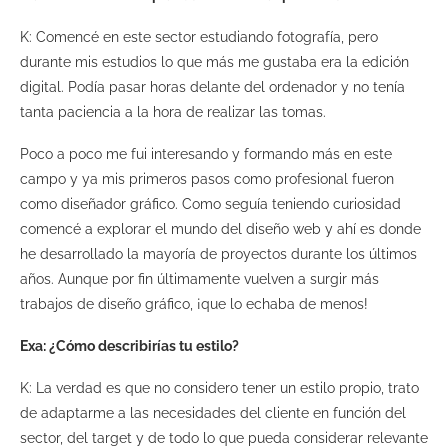
K: Comencé en este sector estudiando fotografía, pero
durante mis estudios lo que más me gustaba era la edición
digital. Podía pasar horas delante del ordenador y no tenía
tanta paciencia a la hora de realizar las tomas.
Poco a poco me fui interesando y formando más en este
campo y ya mis primeros pasos como profesional fueron
como diseñador gráfico. Como seguía teniendo curiosidad
comencé a explorar el mundo del diseño web y ahí es donde
he desarrollado la mayoría de proyectos durante los últimos
años. Aunque por fin últimamente vuelven a surgir más
trabajos de diseño gráfico, ¡que lo echaba de menos!
Exa: ¿Cómo describirías tu estilo?
K: La verdad es que no considero tener un estilo propio, trato
de adaptarme a las necesidades del cliente en función del
sector, del target y de todo lo que pueda considerar relevante