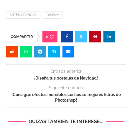
ARTES GRÁFICAS
DISEÑO
0
COMPARTIR
Entrada anterior
¡Diseña tus postales de Navidad!
Siguiente entrada
¡Consigue efectos increíbles con los 10 mejores filtros de
Photoshop!
QUIZÁS TAMBIÉN TE INTERESE...