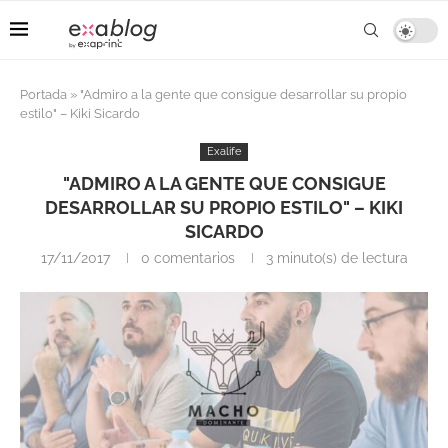
Portada
»
"Admiro a la gente que consigue desarrollar su propio
estilo" – Kiki Sicardo
Exalife
"ADMIRO A LA GENTE QUE CONSIGUE
DESARROLLAR SU PROPIO ESTILO" – KIKI
SICARDO
17/11/2017
0 comentarios
3 minuto(s) de lectura