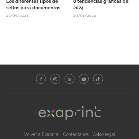
Los diferentes tipos de
8 tendencias gráficas de
sellos para documentos
2024
27/05/2021
26/01/2024
Volver a Exaprint
Contáctanos
Aviso legal