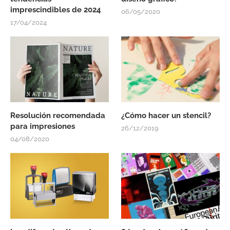
imprescindibles de 2024
06/05/2020
17/04/2024
Resolución recomendada
¿Cómo hacer un stencil?
para impresiones
26/12/2019
04/08/2020