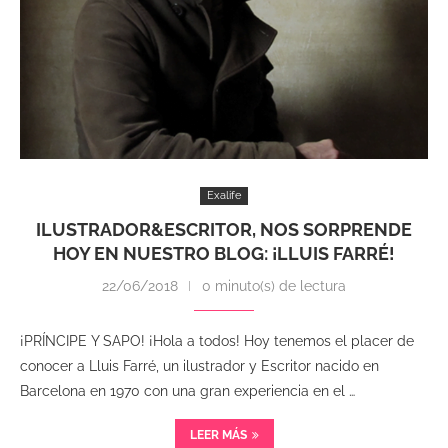
Exalife
ILUSTRADOR&ESCRITOR, NOS SORPRENDE
HOY EN NUESTRO BLOG: ¡LLUIS FARRÉ!
22/06/2018
0 minuto(s) de lectura
¡PRÍNCIPE Y SAPO! ¡Hola a todos! Hoy tenemos el placer de
conocer a Lluis Farré, un ilustrador y Escritor nacido en
Barcelona en 1970 con una gran experiencia en el …
LEER MÁS