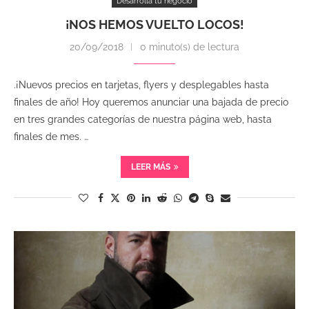
Desarrolla tu negocio
¡NOS HEMOS VUELTO LOCOS!
20/09/2018
0 minuto(s) de lectura
.¡Nuevos precios en tarjetas, flyers y desplegables hasta
finales de año! Hoy queremos anunciar una bajada de precio
en tres grandes categorías de nuestra página web, hasta
finales de mes. …
LEER MÁS