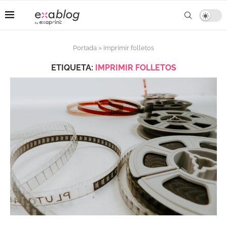
Portada
»
Imprimir folletos
ETIQUETA:
IMPRIMIR FOLLETOS