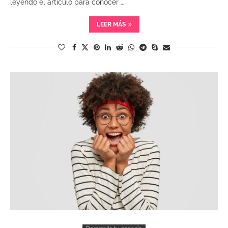
leyendo el artículo para conocer …
LEER MÁS