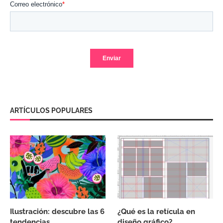
ARTÍCULOS POPULARES
Ilustración: descubre las 6
¿Qué es la retícula en
tendencias
diseño gráfico?